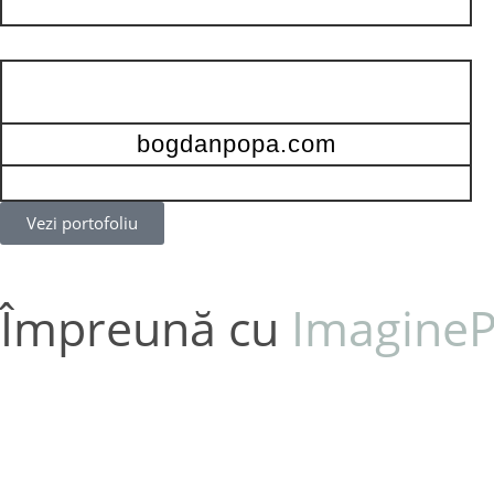
bogdanpopa.com
Vezi portofoliu
Împreună cu
ImagineP