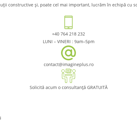
ții constructive și, poate cel mai important, lucrăm în echipă cu scop
+40 764 218 232
LUNI – VINERI : 9am–5pm
contact@imagineplus.ro
Solicită acum o consultanță GRATUITĂ
i