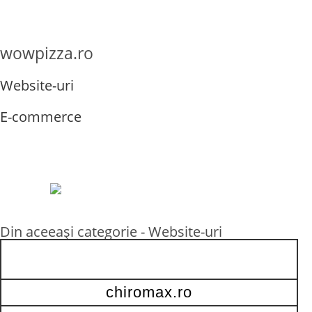
wowpizza.ro
Website-uri
E-commerce
Din aceeași categorie -
Website-uri
chiromax.ro