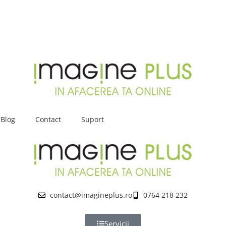
Blog
Contact
Suport
contact@imagineplus.ro
0764 218 232
Servicii