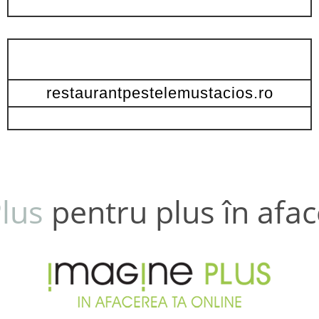
restaurantpestelemustacios.ro
lus
pentru plus în afac