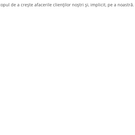
ul de a crește afacerile clienților noștri și, implicit, pe a noastră.