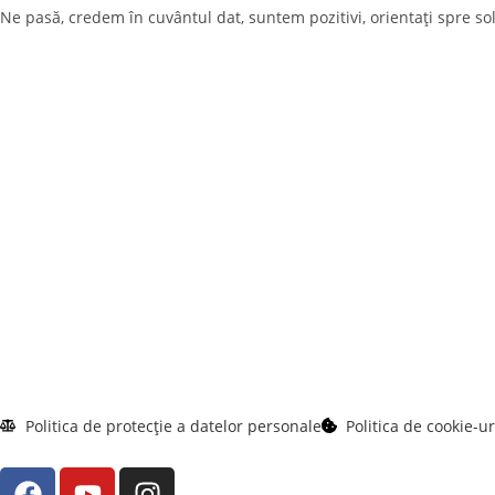
Ne pasă, credem în cuvântul dat, suntem pozitivi, orientați spre solu
Politica de protecție a datelor personale
Politica de cookie-ur