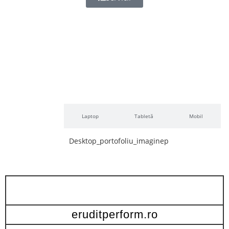
Desktop
Laptop
Tabletă
Mobil
eruditperform.ro