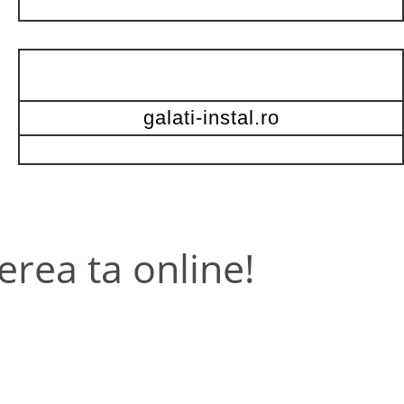
galati-instal.ro
erea ta online!