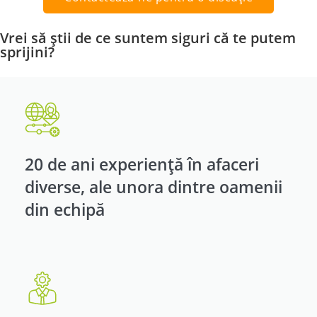
Vrei să știi de ce suntem siguri că te putem
sprijini?
20 de ani experiență în afaceri
diverse, ale unora dintre oamenii
din echipă