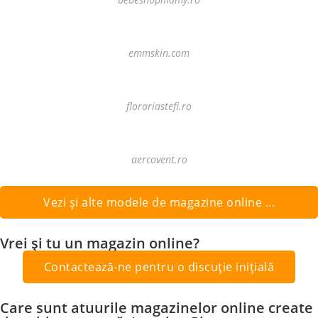
emmskin.com
florariastefi.ro
aercovent.ro
Vezi și alte modele de magazine online ...
Vrei și tu un magazin online?
Contactează-ne pentru o discuție inițială
Care sunt atuurile magazinelor online create