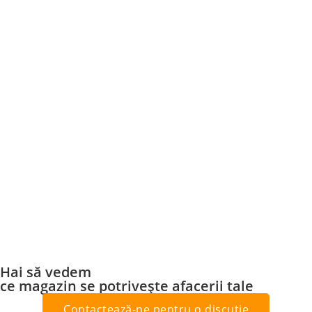
Hai să vedem
ce magazin se potrivește afacerii tale
Contactează-ne pentru o discuție