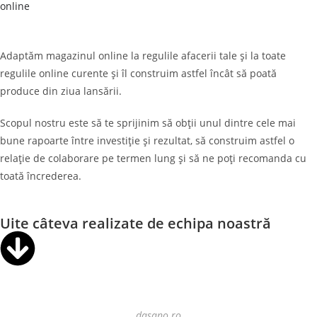
online
Adaptăm magazinul online la regulile afacerii tale și la toate
regulile online curente și îl construim astfel încât să poată
produce din ziua lansării.
Scopul nostru este să te sprijinim să obții unul dintre cele mai
bune rapoarte între investiție și rezultat, să construim astfel o
relație de colaborare pe termen lung și să ne poți recomanda cu
toată încrederea.
Uite câteva realizate de echipa noastră
dasano.ro