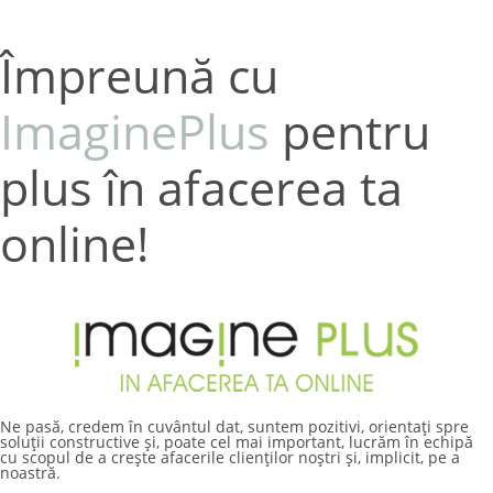
Împreună cu
ImaginePlus
pentru
plus în afacerea ta
online!
Ne pasă, credem în cuvântul dat, suntem pozitivi, orientați spre
soluții constructive și, poate cel mai important, lucrăm în echipă
cu scopul de a crește afacerile clienților noștri și, implicit, pe a
noastră.