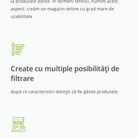
la produsele dorite. În termeni tehnici, numim acest
aspect: creăm un magazin online cu grad mare de
uzabilitate
Create cu multiple posibilități de
filtrare
după ce caracteristici dorești să fie găsite produsele