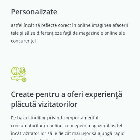
Personalizate
astfel încât să reflecte corect în online imaginea afacerii
tale și să se diferențieze față de magazinele online ale
concurenței
Create pentru a oferi experiență
plăcută vizitatorilor
Pe baza studiilor privind comportamentul
consumatorilor în online, concepem magazinul astfel
încât vizitatorilor să le fie cât mai ușor să ajungă rapid