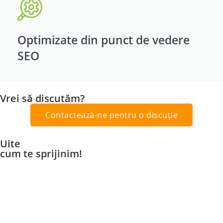
Optimizate din punct de vedere
SEO
Vrei să discutăm?
Contactează-ne pentru o discuție
Uite
cum te sprijinim!