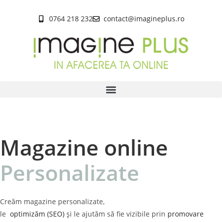
conținut
0764 218 232
contact@imagineplus.ro
Magazine online
Personalizate
Creăm magazine personalizate,
le
optimizăm (SEO)
și le ajutăm să fie vizibile prin
promovare