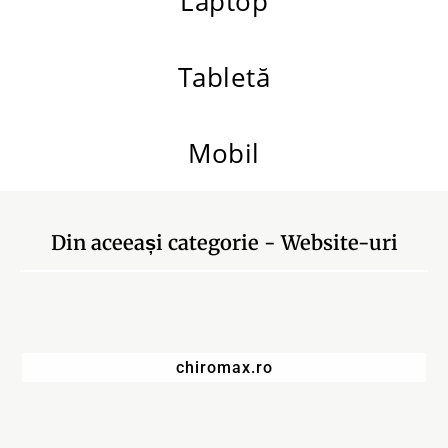
Laptop
Tabletă
Mobil
Din aceeași categorie -
Website-uri
chiromax.ro