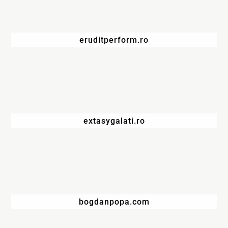
eruditperform.ro
extasygalati.ro
bogdanpopa.com