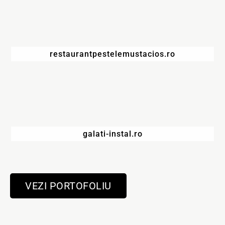
restaurantpestelemustacios.ro
galati-instal.ro
VEZI PORTOFOLIU