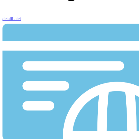
detalii aici