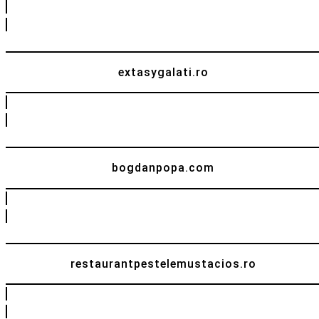
extasygalati.ro
bogdanpopa.com
restaurantpestelemustacios.ro