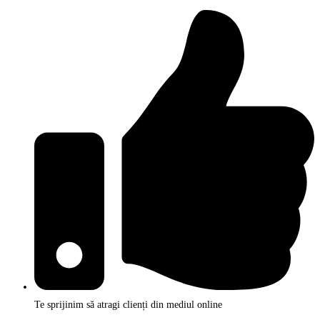
Skip
to
content
Te sprijinim să atragi clienți din mediul online