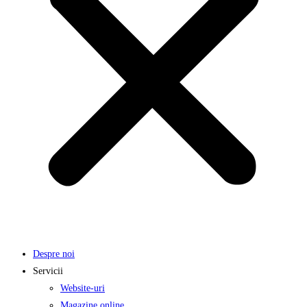
Despre noi
Servicii
Website-uri
Magazine online