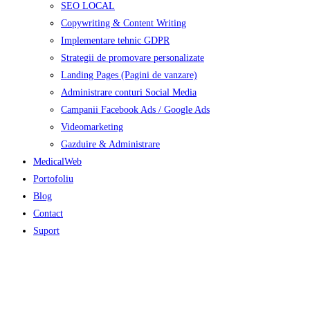
SEO LOCAL
Copywriting & Content Writing
Implementare tehnic GDPR
Strategii de promovare personalizate
Landing Pages (Pagini de vanzare)
Administrare conturi Social Media
Campanii Facebook Ads / Google Ads
Videomarketing
Gazduire & Administrare
MedicalWeb
Portofoliu
Blog
Contact
Suport