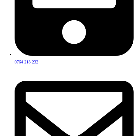
0764 218 232