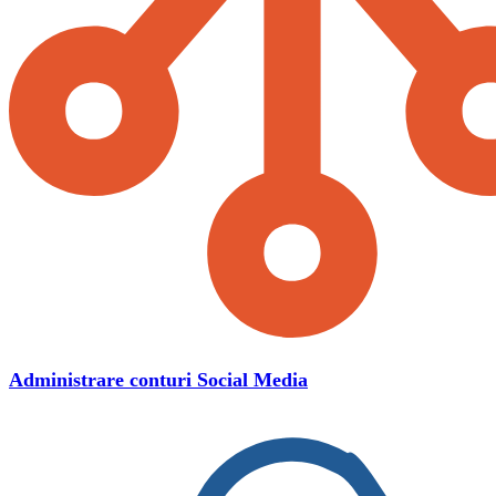
Administrare conturi Social Media