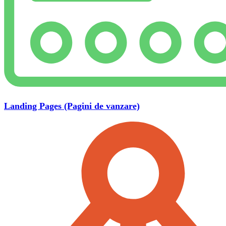
Landing Pages (Pagini de vanzare)