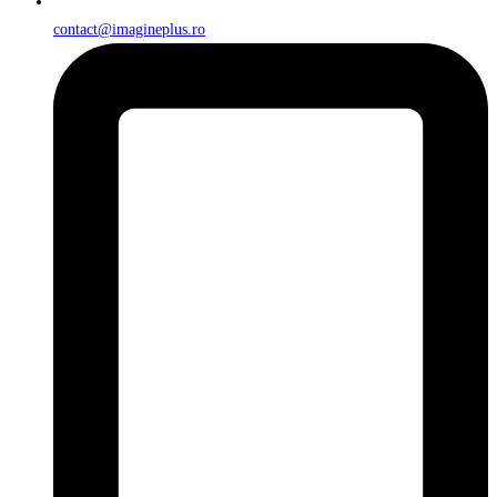
contact@imagineplus.ro