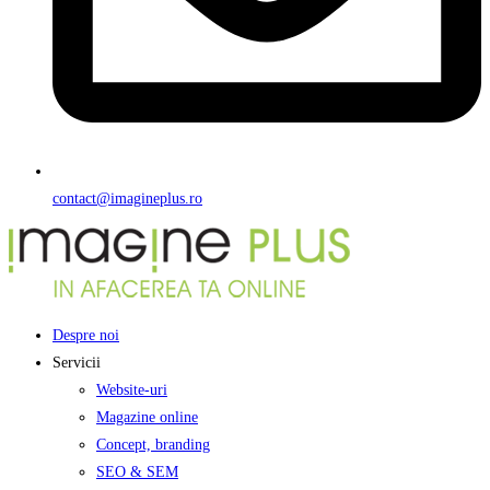
contact@imagineplus.ro
Despre noi
Servicii
Website-uri
Magazine online
Concept, branding
SEO & SEM