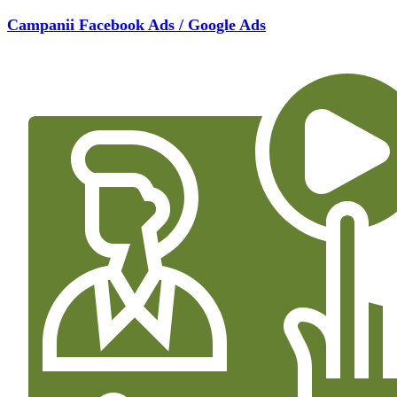
Campanii Facebook Ads / Google Ads