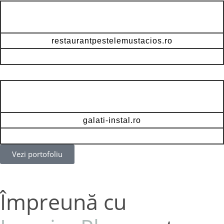
restaurantpestelemustacios.ro
galati-instal.ro
Vezi portofoliu
Împreună cu