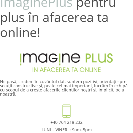
ImaginePlus
pentru
plus în afacerea ta
online!
Ne pasă, credem în cuvântul dat, suntem pozitivi, orientați spre
soluții constructive și, poate cel mai important, lucrăm în echipă
cu scopul de a crește afacerile clienților noștri și, implicit, pe a
noastră.
+40 764 218 232
LUNI – VINERI : 9am–5pm