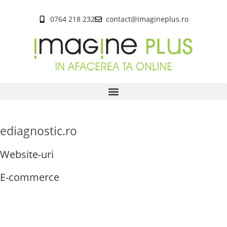
0764 218 232
contact@imagineplus.ro
ediagnostic.ro
Website-uri
E-commerce
Desktop