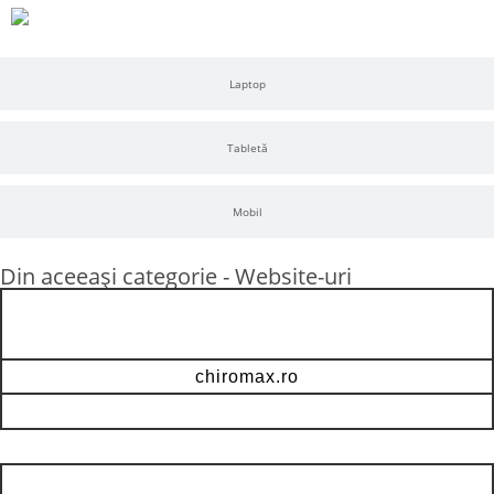
Laptop
Tabletă
Mobil
Din aceeași categorie -
Website-uri
chiromax.ro