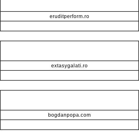
eruditperform.ro
extasygalati.ro
bogdanpopa.com