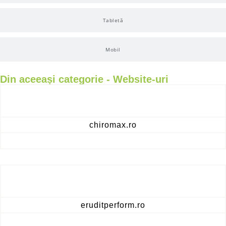
Tabletă
Mobil
Din aceeași categorie -
Website-uri
chiromax.ro
eruditperform.ro