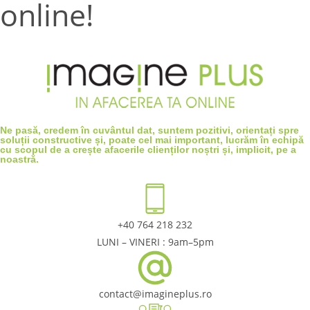
online!
Ne pasă, credem în cuvântul dat, suntem pozitivi, orientați spre
soluții constructive și, poate cel mai important, lucrăm în echipă
cu scopul de a crește afacerile clienților noștri și, implicit, pe a
noastră.
+40 764 218 232
LUNI – VINERI : 9am–5pm
contact@imagineplus.ro