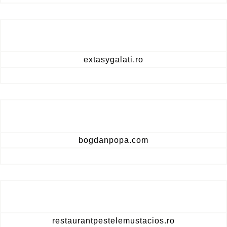
extasygalati.ro
bogdanpopa.com
restaurantpestelemustacios.ro