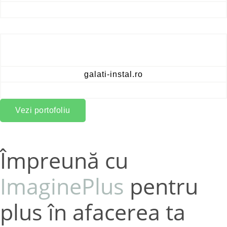
galati-instal.ro
Vezi portofoliu
Împreună cu
ImaginePlus
pentru
plus în afacerea ta