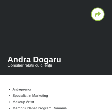
conținut
Andra Dogaru
Consilier relații cu clienții
Antreprenor
Specialist in Marketing
Makeup Artist
Membru Planet Program Romania