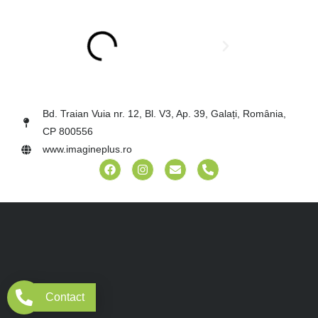
Bd. Traian Vuia nr. 12, Bl. V3, Ap. 39, Galați, România,
CP 800556
www.imagineplus.ro
Contact